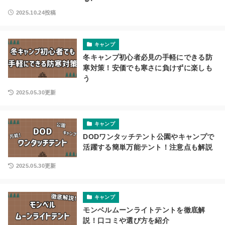
2025.10.24投稿
キャンプ
冬キャンプ初心者必見の手軽にできる防
寒対策！安価でも寒さに負けずに楽しも
う
2025.05.30更新
キャンプ
DODワンタッチテント公園やキャンプで
活躍する簡単万能テント！注意点も解説
2025.05.30更新
キャンプ
モンベルムーンライトテントを徹底解
説！口コミや選び方を紹介