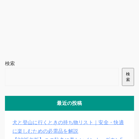
検索
検
索
最近の投稿
犬と登山に行くときの持ち物リスト｜安全・快適
に楽しむための必需品を解説