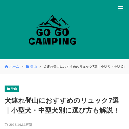
ホーム
登山
犬連れ登山におすすめのリュック7選｜小型犬・中型犬別
登山
犬連れ登山におすすめのリュック7選
｜小型犬・中型犬別に選び方も解説！
2025.10.31更新