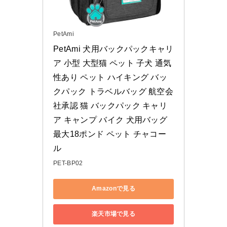
PetAmi
PetAmi 犬用バックパックキャリ
ア 小型 大型猫 ペット 子犬 通気
性あり ペット ハイキング バッ
クパック トラベルバッグ 航空会
社承認 猫 バックパック キャリ
ア キャンプ バイク 犬用バッグ 
最大18ポンド ペット チャコー
ル
PET-BP02
Amazonで見る
楽天市場で見る