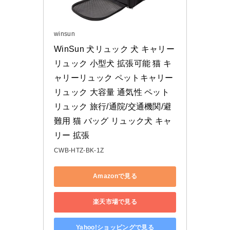
winsun
WinSun 犬リュック 犬 キャリー
リュック 小型犬 拡張可能 猫 キ
ャリーリュック ペットキャリー
リュック 大容量 通気性 ペット
リュック 旅行/通院/交通機関/避
難用 猫 バッグ リュック犬 キャ
リー 拡張
CWB-HTZ-BK-1Z
Amazonで見る
楽天市場で見る
Yahoo!ショッピングで見る