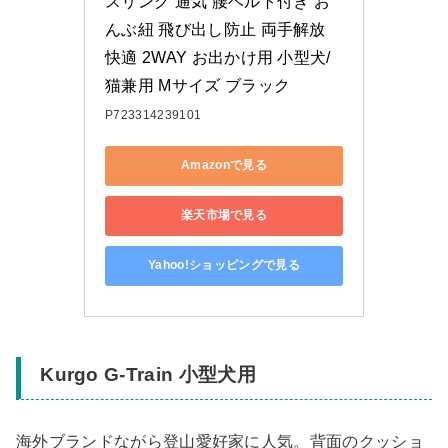
スリング 通気 腰ベルト付き お
んぶ紐 飛び出し防止 両手解放 
快適 2WAY お出かけ用 小型犬/
猫兼用 Mサイズ ブラック
P723314239101
Amazonで見る
楽天市場で見る
Yahoo!ショッピングで見る
Kurgo G-Train 小型犬用
海外ブランドながら登山愛好家に人気。背面のクッショ