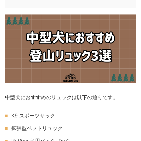
中型犬におすすめのリュックは以下の通りです。
K9 スポーツサック
拡張型ペットリュック
PetAmi 犬用バックパック