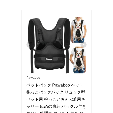
Pawaboo
ペットバッグ Pawaboo ペット
抱っこバックパック リュック型 
ペット用 抱っことおんぶ兼用キ
ャリー 広めの肩紐 バックル付き 