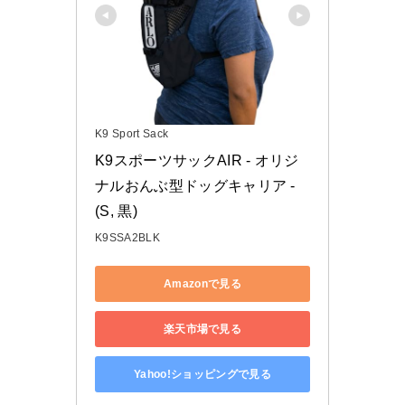
K9 Sport Sack
K9スポーツサックAIR - オリジ
ナルおんぶ型ドッグキャリア - 
(S, 黒)
K9SSA2BLK
Amazonで見る
楽天市場で見る
Yahoo!ショッピングで見る