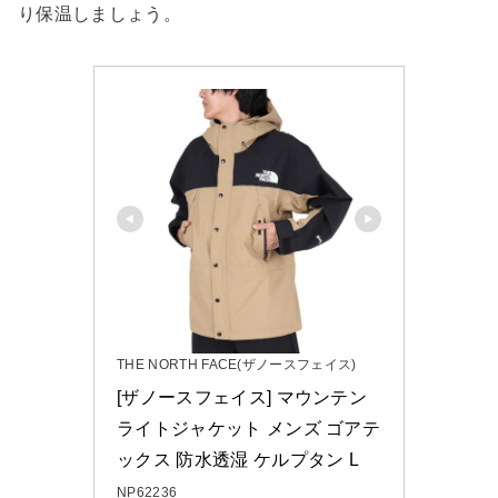
り保温しましょう。
THE NORTH FACE(ザノースフェイス)
[ザノースフェイス] マウンテン
ライトジャケット メンズ ゴアテ
ックス 防水透湿 ケルプタン L
NP62236