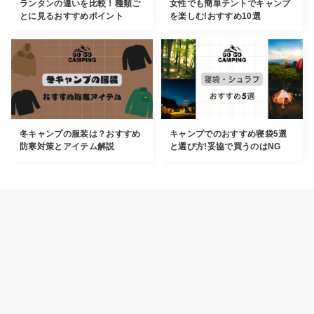
ランタンの違いを比較！種類ご
女性でも簡単テントでキャンプ
とに見るおすすめポイント
を楽しむ!おすすめ10選
冬キャンプの服装は？おすすめ
キャンプでのおすすめ寝袋5選
防寒対策とアイテム解説
と選び方!妥協で買うのはNG