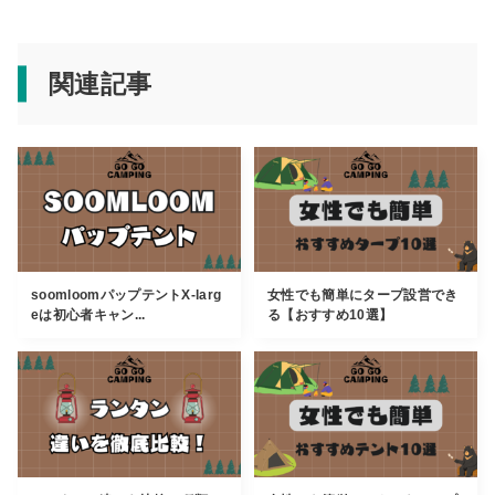
関連記事
soomloomパップテントX-larg
女性でも簡単にタープ設営でき
eは初心者キャン...
る【おすすめ10選】