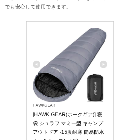
でも安心して使用できます。
HAWKGEAR
[HAWK GEAR(ホークギア)] 寝
袋 シュラフ マミー型 キャンプ 
アウトドア -15度耐寒 簡易防水 