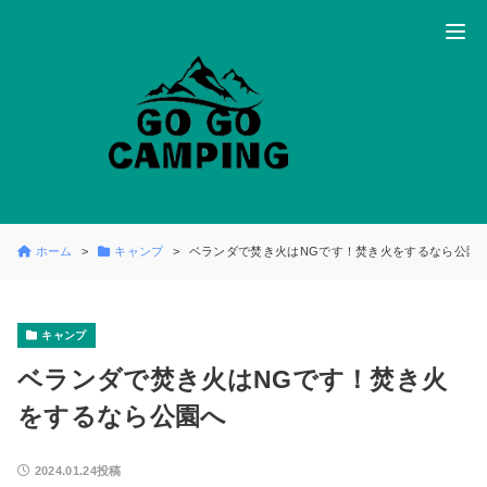
ホーム
キャンプ
ベランダで焚き火はNGです！焚き火をするなら公園
キャンプ
ベランダで焚き火はNGです！焚き火
をするなら公園へ
2024.01.24投稿