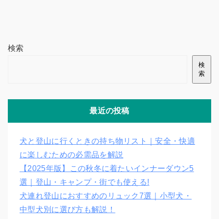
検索
検
索
最近の投稿
犬と登山に行くときの持ち物リスト｜安全・快適
に楽しむための必需品を解説
【2025年版】この秋冬に着たいインナーダウン5
選｜登山・キャンプ・街でも使える!
犬連れ登山におすすめのリュック7選｜小型犬・
中型犬別に選び方も解説！