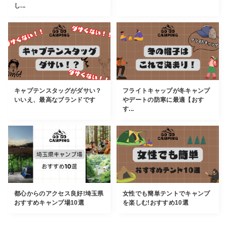
し...
キャプテンスタッグがダサい？
フライトキャップが冬キャンプ
いいえ、最高なブランドです
やデートの防寒に最適【おす
す...
都心からのアクセス良好!埼玉県
女性でも簡単テントでキャンプ
おすすめキャンプ場10選
を楽しむ!おすすめ10選