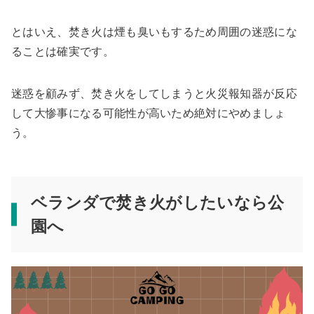
とはいえ、焚き火は煙も臭いもするため周囲の迷惑にな
ることは確実です。
迷惑を顧みず、焚き火をしてしまうと火災報知器が反応
して大惨事になる可能性が高いため絶対にやめましょ
う。
ベランダで焚き火がしたいなら公
園へ